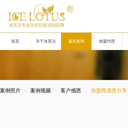
首页
关于冰芙洁
最新案例
加盟代理
/
/
/
案例照片
案例视频
客户感恩
加盟商感恩分享