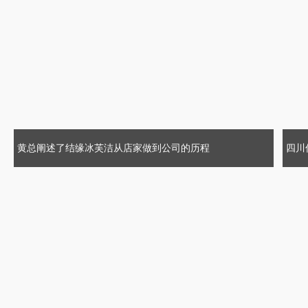
黄总阐述了结缘冰芙洁从店家做到公司的历程
四川